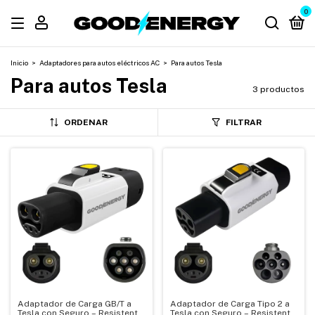
0
Inicio
>
Adaptadores para autos eléctricos AC
>
Para autos Tesla
Para autos Tesla
3 productos
ORDENAR
FILTRAR
Adaptador de Carga GB/T a
Adaptador de Carga Tipo 2 a
Tesla con Seguro – Resistente
Tesla con Seguro – Resistente