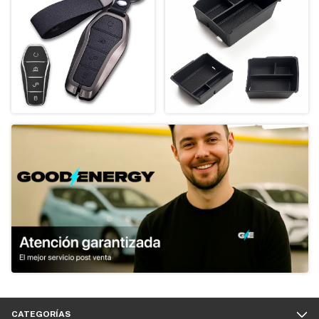
CATEGORÍAS