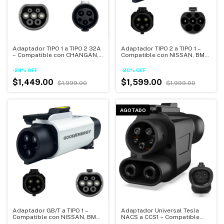
Adaptador TIPO 1 a TIPO 2 32A
Adaptador TIPO 2 a TIPO 1 –
– Compatible con CHANGAN,
Compatible con NISSAN, BMW,
GWM y ZEEKR, Seguro y
VOLVO, Seguro y Compacto
Compacto
-
28
%
OFF
-
20
%
OFF
$1,449.00
$1,599.00
$1,999.00
$1,999.00
AGOTADO
Adaptador GB/T a TIPO 1 –
Adaptador Universal Tesla
Compatible con NISSAN, BMW,
NACS a CCS1 – Compatible
VOLVO, Seguro y Compacto
con Supercargador Tesla DC